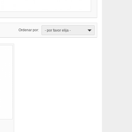
Ordenar por:
- por favor elija -