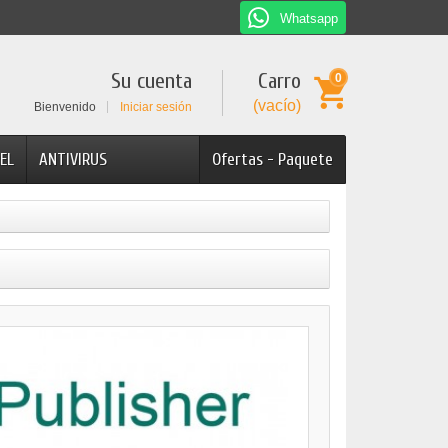
Whatsapp
Su cuenta
Carro
0
(vacío)
Bienvenido
Iniciar sesión
EL
ANTIVIRUS
Ofertas - Paquete