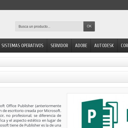
OK
SISTEMAS OPERATIVOS
SERVIDOR
ADOBE
AUTODESK
COR
oft Office Publisher (anteriormente
n de escritorio creada por Microsoft.
ir, no profesional; se diferencia de
ica y el aspecto estético en lugar de
osoft tiene de Publisher es la de una