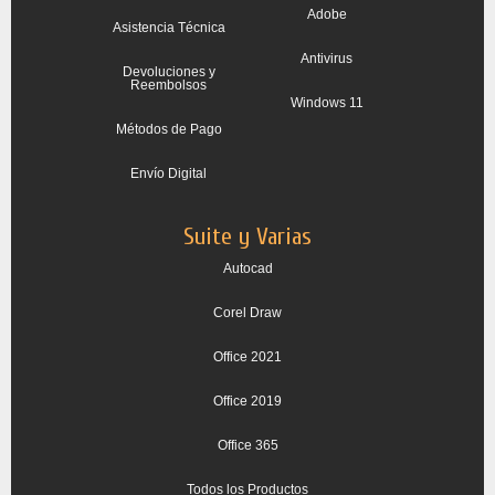
Adobe
Asistencia Técnica
Antivirus
Devoluciones y
Reembolsos
Windows 11
Métodos de Pago
Envío Digital
Suite y Varias
Autocad
Corel Draw
Office 2021
Office 2019
Office 365
Todos los Productos