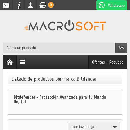
0
Whatsapp
OK
Ofertas - Paquete
Listado de productos por marca Bitdender
Bitdefender - Protección Avanzada para Tu Mundo
Digital
- por favor elija -