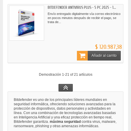
BITDEFENDER ANTIVIRUS PLUS - 5 PC 2025 - 1...
Envío entregado digitalmente vía correo electrónico
en pocos minutos después de recibir el pago, se
trata de...
$ 120.987,38
Añadir al carrito
Demostración 1-21 of 21 artículos
Bitdefender es uno de los principales líderes mundiales en
seguridad informática, ofreciendo soluciones avanzadas para la
protección de dispositivos, datos personales y actividades en
línea. Con una combinación de tecnologías avanzadas basadas
en Inteligencia Artificial y una eficaz protección en tiempo real,
Bitdefender garantiza.
máxima seguridad
contra virus, malware,
ransomware, phishing y otras amenazas informáticas.