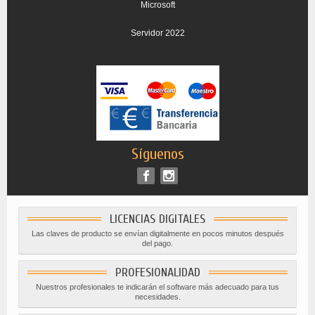
Microsoft
Servidor 2022
Síguenos
LICENCIAS DIGITALES
Las claves de producto se envían digitalmente en pocos minutos después
del pago.
PROFESIONALIDAD
Nuestros profesionales te indicarán el software más adecuado para tus
necesidades.