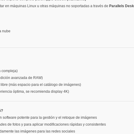
tar en máquinas Linux u otras máquinas no soportadas a través de
Parallels Des
la nube
n compleja)
edición avanzada de RAW)
ibre (más espacio para el catálogo de imágenes)
iencia óptima, se recomienda display 4K)
5?
n software potente para la gestión y el retoque de imágenes
ades de fotos y para aplicar modificaciones rápidas y consistentes
pidamente las imágenes para las redes sociales