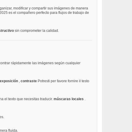
ganizar, modificar y compartir sus imágenes de manera
 2025 es el compañero perfecto para flujos de trabajo de
estructivo
sin comprometer la calidad.
ncontrar rápidamente las imágenes según cualquier
exposición
,
contraste
Potresti per favore fornire il testo
na el texto que necesitas traducir.
máscaras locales
.
es.
nera fluida.