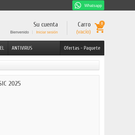
Whatsapp
Su cuenta
Carro
0
(vacío)
Bienvenido
Iniciar sesión
EL
ANTIVIRUS
Ofertas - Paquete
IC 2025