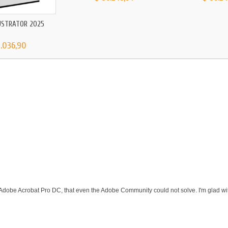
USTRATOR 2025
3.036,90
 Adobe Acrobat Pro DC, that even the Adobe Community could not solve. I'm glad wit