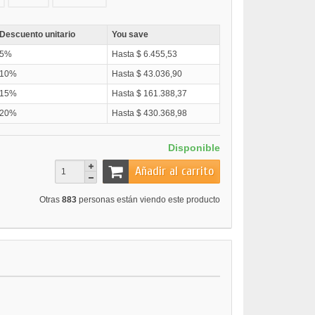
Descuento unitario
You save
5%
Hasta $ 6.455,53
10%
Hasta $ 43.036,90
15%
Hasta $ 161.388,37
20%
Hasta $ 430.368,98
Disponible
Añadir al carrito
Otras
883
personas están viendo este producto