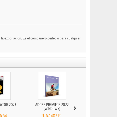
 la exportación. Es el compañero perfecto para cualquier
›
RATOR 2023
ADOBE PREMIERE 2022
(WINDOWS)
6,64
$ 67.407,19