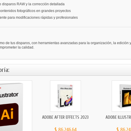
de disparos RAW y la corrección detallada
 contenidos fotográficos en grandes proyectos
ente para modificaciones rápidas y profesionales
o de tus disparos, con herramientas avanzadas para la organización, la edición y
omprometer la calidad.
ría:
ADOBE AFTER EFFECTS 2023
ADOBE ILLUST
$ 86.246,64
$ 86.24