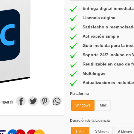
Entrega digital inmediata
Licencia original
Satisfecho o reembolsad
Activación simple
Guía incluida para la ins
Soporte 24/7 incluso en
Reutilizable en caso de 
Multilingüe
Actualizaciones incluida
Plataforma
ompartir
Windows
Mac
Duración de la Licencia
1 Mes
3 Meses
6 Meses