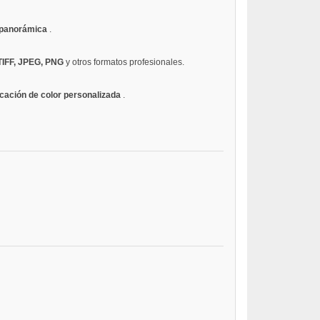
 panorámica
.
TIFF, JPEG, PNG
y otros formatos profesionales.
cación de color personalizada
.