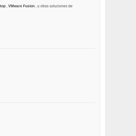
ktop
,
VMware Fusion
, u otras soluciones de