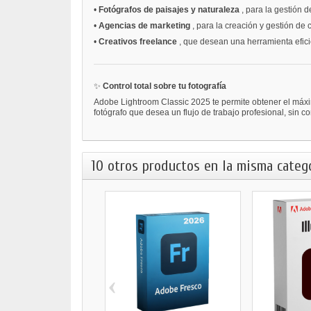
•
Fotógrafos de paisajes y naturaleza
, para la gestión 
•
Agencias de marketing
, para la creación y gestión de
•
Creativos freelance
, que desean una herramienta efici
✨
Control total sobre tu fotografía
Adobe Lightroom Classic 2025 te permite obtener el máxim
fotógrafo que desea un flujo de trabajo profesional, sin c
10 otros productos en la misma catego
‹