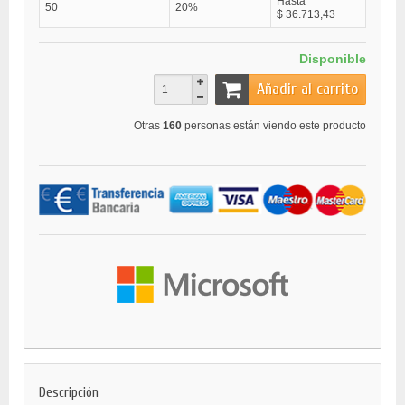
Hasta
50
20%
$ 36.713,43
Disponible
Añadir al carrito
Otras
160
personas están viendo este producto
Descripción