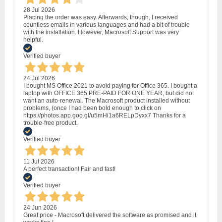
28 Jul 2026
Placing the order was easy. Afterwards, though, I received
countless emails in various languages and had a bit of trouble
with the installation. However, Macrosoft Support was very
helpful.
Verified buyer
24 Jul 2026
I bought MS Office 2021 to avoid paying for Office 365. I bought a
laptop with OFFICE 365 PRE-PAID FOR ONE YEAR, but did not
want an auto-renewal. The Macrosoft product installed without
problems, (once I had been bold enough to click on
https://photos.app.goo.gl/u5mHi1a6RELpDyxx7 Thanks for a
trouble-free product.
Verified buyer
11 Jul 2026
A perfect transaction! Fair and fast!
Verified buyer
24 Jun 2026
Great price - Macrosoft delivered the software as promised and it