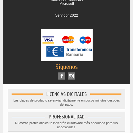
Todos los Productos
Microsoft
Servidor 2022
Síguenos
LICENCIAS DIGITALES
Las claves de producto se envían digitalmente en pocos minutos después
del pago.
PROFESIONALIDAD
Nuestros profesionales te indicarán el software más adecuado para tus
necesidades.