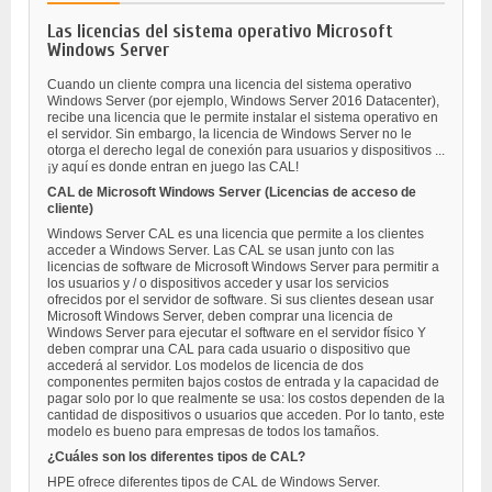
Las licencias del sistema operativo Microsoft
Windows Server
Cuando un cliente compra una licencia del sistema operativo
Windows Server (por ejemplo, Windows Server 2016 Datacenter),
recibe una licencia que le permite instalar el sistema operativo en
el servidor. Sin embargo, la licencia de Windows Server no le
otorga el derecho legal de conexión para usuarios y dispositivos ...
¡y aquí es donde entran en juego las CAL!
CAL de Microsoft Windows Server (Licencias de acceso de
cliente)
Windows Server CAL es una licencia que permite a los clientes
acceder a Windows Server. Las CAL se usan junto con las
licencias de software de Microsoft Windows Server para permitir a
los usuarios y / o dispositivos acceder y usar los servicios
ofrecidos por el servidor de software. Si sus clientes desean usar
Microsoft Windows Server, deben comprar una licencia de
Windows Server para ejecutar el software en el servidor físico Y
deben comprar una CAL para cada usuario o dispositivo que
accederá al servidor. Los modelos de licencia de dos
componentes permiten bajos costos de entrada y la capacidad de
pagar solo por lo que realmente se usa: los costos dependen de la
cantidad de dispositivos o usuarios que acceden. Por lo tanto, este
modelo es bueno para empresas de todos los tamaños.
¿Cuáles son los diferentes tipos de CAL?
HPE ofrece diferentes tipos de CAL de Windows Server.