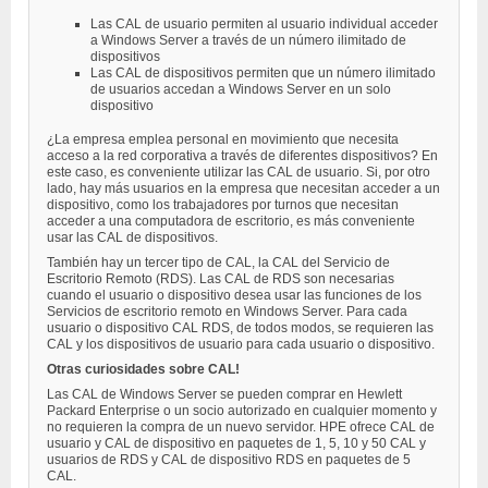
Las CAL de usuario permiten al usuario individual acceder
a Windows Server a través de un número ilimitado de
dispositivos
Las CAL de dispositivos permiten que un número ilimitado
de usuarios accedan a Windows Server en un solo
dispositivo
¿La empresa emplea personal en movimiento que necesita
acceso a la red corporativa a través de diferentes dispositivos? En
este caso, es conveniente utilizar las CAL de usuario. Si, por otro
lado, hay más usuarios en la empresa que necesitan acceder a un
dispositivo, como los trabajadores por turnos que necesitan
acceder a una computadora de escritorio, es más conveniente
usar las CAL de dispositivos.
También hay un tercer tipo de CAL, la CAL del Servicio de
Escritorio Remoto (RDS). Las CAL de RDS son necesarias
cuando el usuario o dispositivo desea usar las funciones de los
Servicios de escritorio remoto en Windows Server. Para cada
usuario o dispositivo CAL RDS, de todos modos, se requieren las
CAL y los dispositivos de usuario para cada usuario o dispositivo.
Otras curiosidades sobre CAL!
Las CAL de Windows Server se pueden comprar en Hewlett
Packard Enterprise o un socio autorizado en cualquier momento y
no requieren la compra de un nuevo servidor. HPE ofrece CAL de
usuario y CAL de dispositivo en paquetes de 1, 5, 10 y 50 CAL y
usuarios de RDS y CAL de dispositivo RDS en paquetes de 5
CAL.