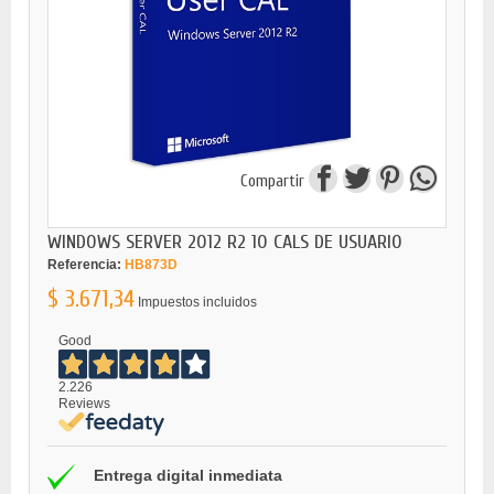
Compartir
WINDOWS SERVER 2012 R2 10 CALS DE USUARIO
Referencia:
HB873D
$ 3.671,34
Impuestos incluidos
Good
2.226
Reviews
Entrega digital inmediata