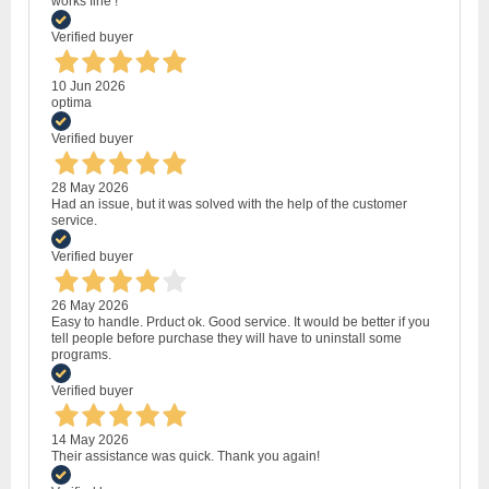
works fine !
Verified buyer
10 Jun 2026
optima
Verified buyer
28 May 2026
Had an issue, but it was solved with the help of the customer
service.
Verified buyer
26 May 2026
Easy to handle. Prduct ok. Good service. It would be better if you
tell people before purchase they will have to uninstall some
programs.
Verified buyer
14 May 2026
Their assistance was quick. Thank you again!