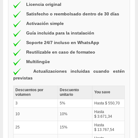
Licencia original
Satisfecho o reembolsado dentro de 30 días
Activación simple
Guía incluida para la instalación
Soporte 24/7 incluso en WhatsApp
Reutilizable en caso de formateo
Multilingüe
Actualizaciones incluidas cuando estén
previstas
Descuentos por
Descuento
You save
volumen
unitario
3
5%
Hasta $ 550,70
Hasta
10
10%
$ 3.671,34
Hasta
25
15%
$ 13.767,54