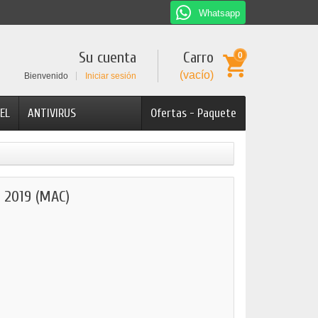
Whatsapp
Su cuenta
Carro
0
(vacío)
Bienvenido
Iniciar sesión
EL
ANTIVIRUS
Ofertas - Paquete
2019 (MAC)