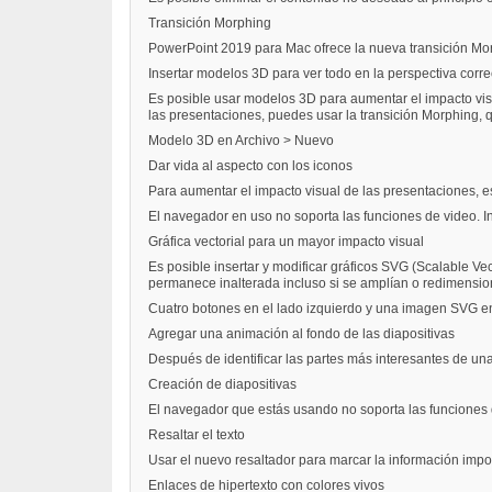
Transición Morphing
PowerPoint 2019 para Mac ofrece la nueva transición Morp
Insertar modelos 3D para ver todo en la perspectiva corre
Es posible usar modelos 3D para aumentar el impacto visu
las presentaciones, puedes usar la transición Morphing, 
Modelo 3D en Archivo > Nuevo
Dar vida al aspecto con los iconos
Para aumentar el impacto visual de las presentaciones, e
El navegador en uso no soporta las funciones de video. Ins
Gráfica vectorial para un mayor impacto visual
Es posible insertar y modificar gráficos SVG (Scalable V
permanece inalterada incluso si se amplían o redimensiona
Cuatro botones en el lado izquierdo y una imagen SVG en
Agregar una animación al fondo de las diapositivas
Después de identificar las partes más interesantes de una
Creación de diapositivas
El navegador que estás usando no soporta las funciones de 
Resaltar el texto
Usar el nuevo resaltador para marcar la información impo
Enlaces de hipertexto con colores vivos