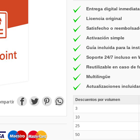
Entrega digital inmediata
Licencia original
Satisfecho o reembolsad
Activación simple
Guía incluida para la ins
Soporte 24/7 incluso en
Reutilizable en caso de 
Multilingüe
Actualizaciones incluida
Descuentos por volumen
ompartir
3
10
25
50