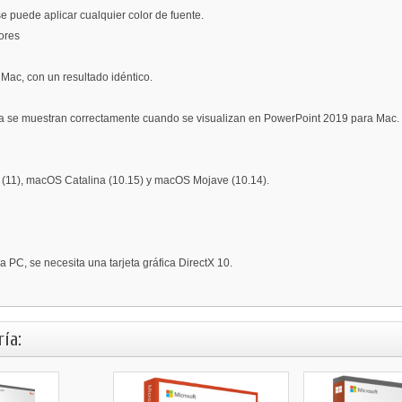
e puede aplicar cualquier color de fuente.
ores
ac, con un resultado idéntico.
ora se muestran correctamente cuando se visualizan en PowerPoint 2019 para Mac.
(11), macOS Catalina (10.15) y macOS Mojave (10.14).
 PC, se necesita una tarjeta gráfica DirectX 10.
ía: