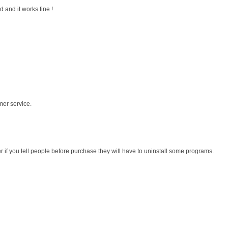
 and it works fine !
mer service.
r if you tell people before purchase they will have to uninstall some programs.