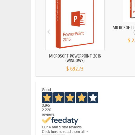
‹
MICROSOFT 
$ 2
MICROSOFT POWERPOINT 2016
(WINDOWS)
$ 692,73
Good
3,9
/5
2.220
reviews
Our 4 and 5 star reviews.
Click here to read them all >