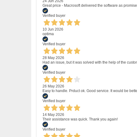
24 Jun 2026
Great price - Macrosoft delivered the software as promised
Verified buyer
10 Jun 2026
optima
Verified buyer
28 May 2026
Had an issue, but it was solved with the help of the custo
Verified buyer
26 May 2026
Easy to handle. Prduct ok. Good service. It would be bette
Verified buyer
14 May 2026
Their assistance was quick. Thank you again!
Verified buyer