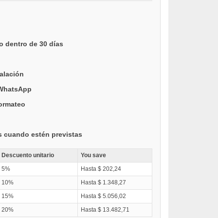
o dentro de 30 días
talación
 WhatsApp
formateo
s cuando estén previstas
Descuento unitario
You save
5%
Hasta $ 202,24
10%
Hasta $ 1.348,27
15%
Hasta $ 5.056,02
20%
Hasta $ 13.482,71