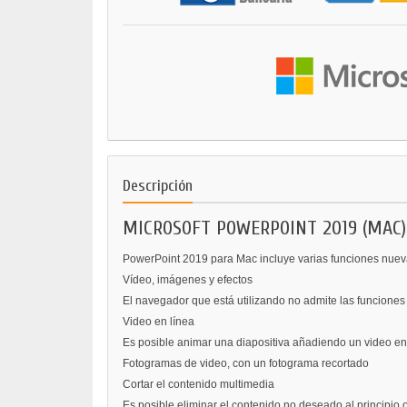
Descripción
MICROSOFT POWERPOINT 2019 (MAC)
PowerPoint 2019 para Mac incluye varias funciones nueva
Vídeo, imágenes y efectos
El navegador que está utilizando no admite las funciones d
Video en línea
Es posible animar una diapositiva añadiendo un video en l
Fotogramas de video, con un fotograma recortado
Cortar el contenido multimedia
Es posible eliminar el contenido no deseado al principio o