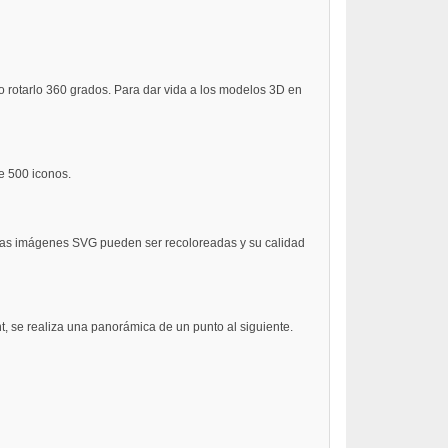
o rotarlo 360 grados. Para dar vida a los modelos 3D en
e 500 iconos.
. Las imágenes SVG pueden ser recoloreadas y su calidad
t, se realiza una panorámica de un punto al siguiente.