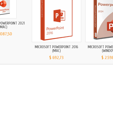
POWERPOINT 2021
(MAC)
.087,50
MICROSOFT POWERPOINT 2016
MICROSOFT POWE
(MAC)
(WINDO
$ 692,73
$ 2.59