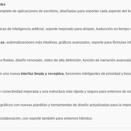
ales
mpleto de aplicaciones de escritorio, diseñadas para soportar cada aspecto del t
cas de inteligencia artificial, soporte mejorado para dictado, traducción en tiempo
cas
, automatizaciones más intuitivas, gráficos avanzados, soporte para fórmulas i
fluidas, diseño renovado, video de alta definición, función de narración avanzada
con una nueva
interfaz limpia y receptiva
, funciones inteligentes de prioridad y b
 conectividad mejorada y una estructura más rápida y segura para entornos de escr
s gráficos con nuevas plantillas y herramientas de diseño actualizadas para la impres
colaboración, con soporte también para entornos híbridos.