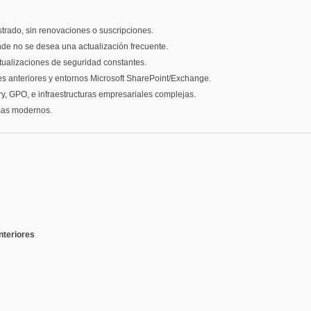
gistrado, sin renovaciones o suscripciones.
de no se desea una actualización frecuente.
ctualizaciones de seguridad constantes.
es anteriores y entornos Microsoft SharePoint/Exchange.
ry, GPO, e infraestructuras empresariales complejas.
mas modernos.
nteriores