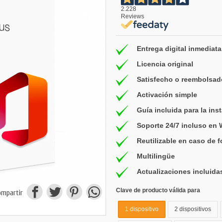
2.228
Reviews
Entrega digital inmediata
Licencia original
Satisfecho o reembolsad
Activación simple
Guía incluida para la ins
Soporte 24/7 incluso en
Reutilizable en caso de 
Multilingüe
Actualizaciones incluida
Clave de producto válida para
ompartir
1 dispositivo
2 dispositivos