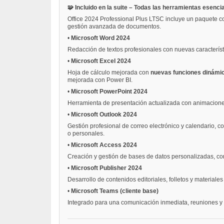
🧩 Incluido en la suite – Todas las herramientas esenci
Office 2024 Professional Plus LTSC incluye un paquete co
gestión avanzada de documentos.
•
Microsoft Word 2024
Redacción de textos profesionales con nuevas característi
•
Microsoft Excel 2024
Hoja de cálculo mejorada con
nuevas funciones dinámi
mejorada con Power BI.
•
Microsoft PowerPoint 2024
Herramienta de presentación actualizada con animaciones 
•
Microsoft Outlook 2024
Gestión profesional de correo electrónico y calendario, 
o personales.
•
Microsoft Access 2024
Creación y gestión de bases de datos personalizadas, con
•
Microsoft Publisher 2024
Desarrollo de contenidos editoriales, folletos y materiale
•
Microsoft Teams (cliente base)
Integrado para una comunicación inmediata, reuniones y 