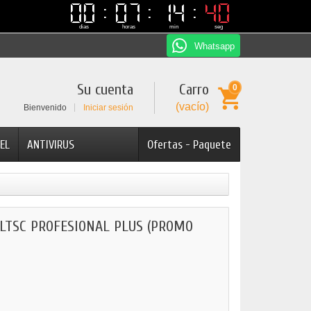
00
00
07
07
14
14
39
39
dias
horas
min
seg
Whatsapp
Su cuenta
Carro
0
(vacío)
Bienvenido
Iniciar sesión
EL
ANTIVIRUS
Ofertas - Paquete
 LTSC PROFESIONAL PLUS (PROMO