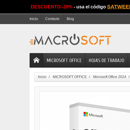
SATWEE
DESCUENTO -20%
- usa el código
Inicio
Contacto
Blog
MICROSOFT OFFICE
HOJAS DE TRABAJO
Inicio
MICROSOFT OFFICE
Microsoft Office 2024