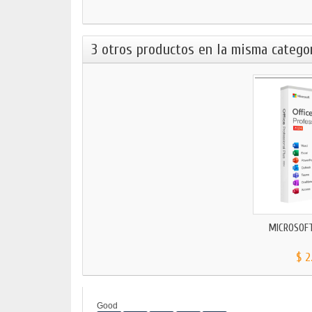
3 otros productos en la misma categor
MICROSOFT 
$ 2
Good