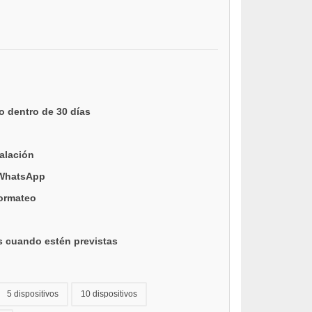
o dentro de 30 días
talación
 WhatsApp
formateo
s cuando estén previstas
5 dispositivos
10 dispositivos