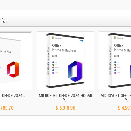
ía:
OFFICE 2024...
MICROSOFT OFFICE 2024 HOGAR
MICROSOFT OFFIC
Y...
Y...
.785,70
$ 6.918,96
$ 4.59