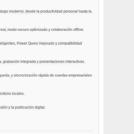
rabajo moderno, desde la productividad personal hasta la
 real, modo oscuro optimizado y colaboración offline.
nteligentes, Power Query mejorado y compatibilidad
, grabación integrada y presentaciones interactivas.
úsqueda, y sincronización rápida de cuentas empresariales
itorio locales.
ión y la publicación digital.