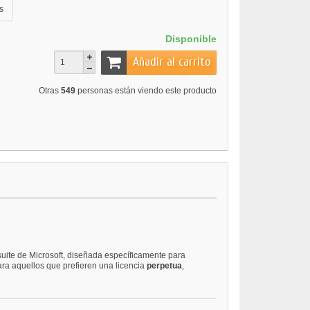
s
Disponible
Añadir al carrito
Otras
549
personas están viendo este producto
suite de Microsoft, diseñada específicamente para
ara aquellos que prefieren una licencia
perpetua
,