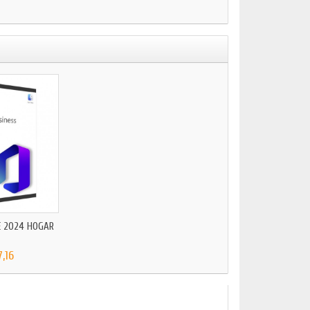
E 2024 HOGAR
7,16