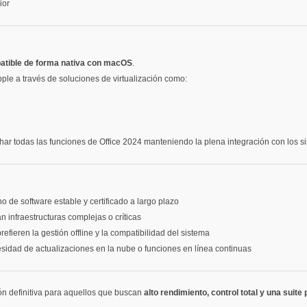
ior
atible de forma nativa con macOS
.
pple a través de soluciones de virtualización como:
har todas las funciones de Office 2024 manteniendo la plena integración con los si
 de software estable y certificado a largo plazo
 infraestructuras complejas o críticas
efieren la gestión offline y la compatibilidad del sistema
esidad de actualizaciones en la nube o funciones en línea continuas
ión definitiva para aquellos que buscan
alto rendimiento, control total y una suite