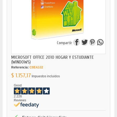
Compartir
MICROSOFT OFFICE 2010 HOGAR Y ESTUDIANTE
(WINDOWS)
Referencia:
C0E4JJ2
$ 1.157,17
Impuestos incluidos
Good
2.226
Reviews