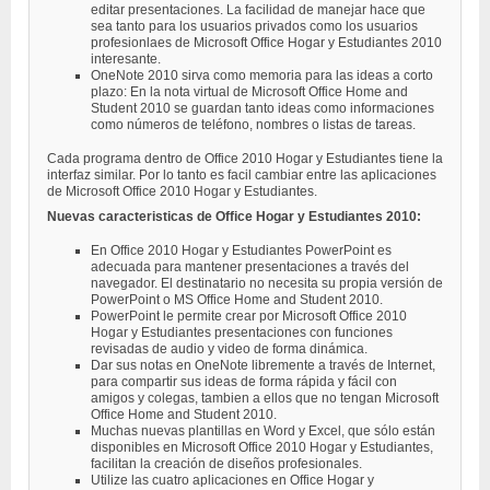
editar presentaciones. La facilidad de manejar hace que
sea tanto para los usuarios privados como los usuarios
profesionlaes de Microsoft Office Hogar y Estudiantes 2010
interesante.
OneNote 2010 sirva como memoria para las ideas a corto
plazo: En la nota virtual de Microsoft Office Home and
Student 2010 se guardan tanto ideas como informaciones
como números de teléfono, nombres o listas de tareas.
Cada programa dentro de Office 2010 Hogar y Estudiantes tiene la
interfaz similar. Por lo tanto es facil cambiar entre las aplicaciones
de Microsoft Office 2010 Hogar y Estudiantes.
Nuevas caracteristicas de Office Hogar y Estudiantes 2010:
En Office 2010 Hogar y Estudiantes PowerPoint es
adecuada para mantener presentaciones a través del
navegador. El destinatario no necesita su propia versión de
PowerPoint o MS Office Home and Student 2010.
PowerPoint le permite crear por Microsoft Office 2010
Hogar y Estudiantes presentaciones con funciones
revisadas de audio y video de forma dinámica.
Dar sus notas en OneNote libremente a través de Internet,
para compartir sus ideas de forma rápida y fácil con
amigos y colegas, tambien a ellos que no tengan Microsoft
Office Home and Student 2010.
Muchas nuevas plantillas en Word y Excel, que sólo están
disponibles en Microsoft Office 2010 Hogar y Estudiantes,
facilitan la creación de diseños profesionales.
Utilize las cuatro aplicaciones en Office Hogar y