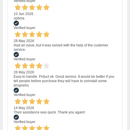
Verified buyer
10 Jun 2026
optima
Verified buyer
28 May 2026
Had an issue, but it was solved with the help of the customer
service.
Verified buyer
26 May 2026
Easy to handle. Prduct ok. Good service. It would be better if you
tell people before purchase they will have to uninstall some
programs.
Verified buyer
14 May 2026
Their assistance was quick. Thank you again!
Verified buyer