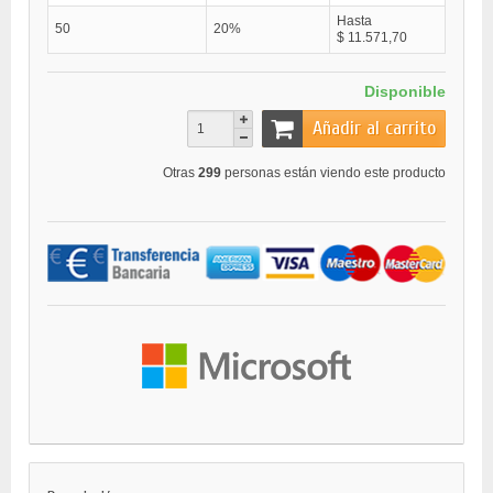
Hasta
50
20%
$ 11.571,70
Disponible
Añadir al carrito
Otras
299
personas están viendo este producto