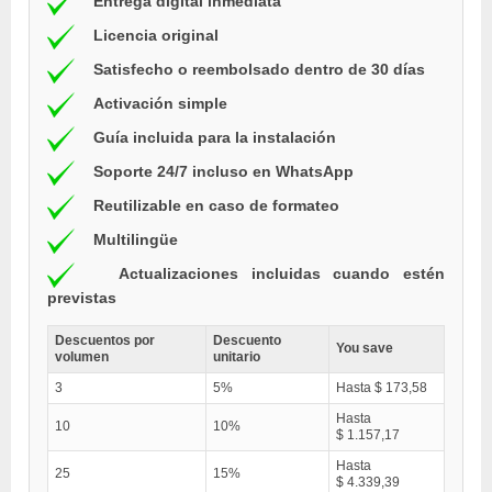
Entrega digital inmediata
Licencia original
Satisfecho o reembolsado dentro de 30 días
Activación simple
Guía incluida para la instalación
Soporte 24/7 incluso en WhatsApp
Reutilizable en caso de formateo
Multilingüe
Actualizaciones incluidas cuando estén
previstas
Descuentos por
Descuento
You save
volumen
unitario
3
5%
Hasta $ 173,58
Hasta
10
10%
$ 1.157,17
Hasta
25
15%
$ 4.339,39