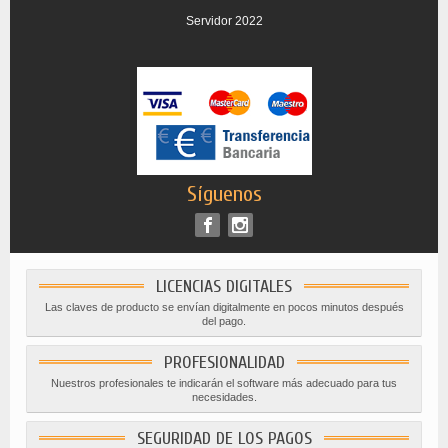
Servidor 2022
Síguenos
LICENCIAS DIGITALES
Las claves de producto se envían digitalmente en pocos minutos después
del pago.
PROFESIONALIDAD
Nuestros profesionales te indicarán el software más adecuado para tus
necesidades.
SEGURIDAD DE LOS PAGOS