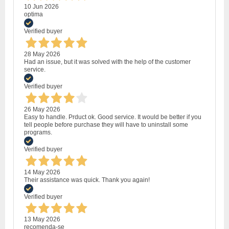
10 Jun 2026
optima
Verified buyer
28 May 2026
Had an issue, but it was solved with the help of the customer
service.
Verified buyer
26 May 2026
Easy to handle. Prduct ok. Good service. It would be better if you
tell people before purchase they will have to uninstall some
programs.
Verified buyer
14 May 2026
Their assistance was quick. Thank you again!
Verified buyer
13 May 2026
recomenda-se