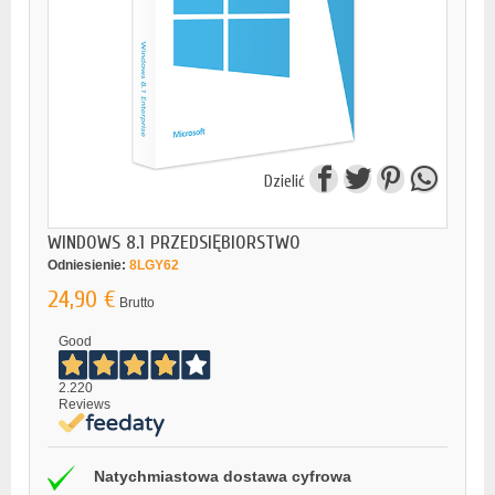
Dzielić
WINDOWS 8.1 PRZEDSIĘBIORSTWO
Odniesienie:
8LGY62
24,90 €
Brutto
Good
2.220
Reviews
Natychmiastowa dostawa cyfrowa