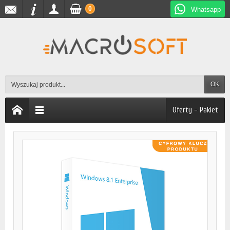
0
Whatsapp
OK
Oferty - Pakiet