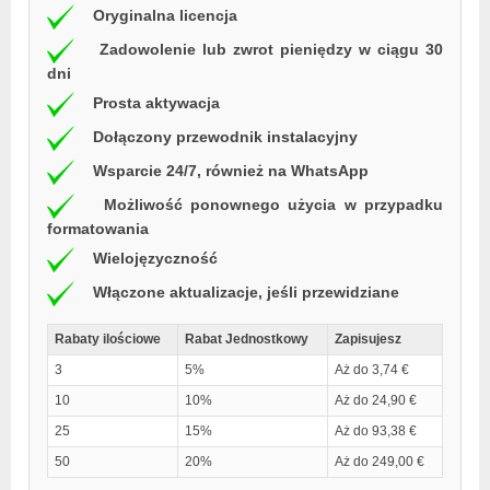
Oryginalna licencja
Zadowolenie lub zwrot pieniędzy w ciągu 30
dni
Prosta aktywacja
Dołączony przewodnik instalacyjny
Wsparcie 24/7, również na WhatsApp
Możliwość ponownego użycia w przypadku
formatowania
Wielojęzyczność
Włączone aktualizacje, jeśli przewidziane
Rabaty ilościowe
Rabat Jednostkowy
Zapisujesz
3
5%
Aż do 3,74 €
10
10%
Aż do 24,90 €
25
15%
Aż do 93,38 €
50
20%
Aż do 249,00 €