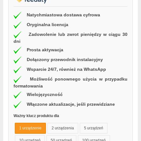
Natychmiastowa dostawa cyfrowa
Oryginalna licencja
Zadowolenie lub zwrot pieniędzy w ciągu 30
dni
Prosta aktywacja
Dołączony przewodnik instalacyjny
Wsparcie 24/7, również na WhatsApp
Możliwość ponownego użycia w przypadku
formatowania
Wielojęzyczność
Włączone aktualizacje, jeśli przewidziane
Ważny klucz produktu dla
1 urządzenie
2 urządzenia
5 urządzeń
10 urządzeń
50 urządzeń
100 urządzeń