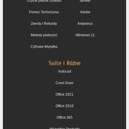
Użycie plików cookies
Serwer
Pomoc Techniczna
Adobe
Zwroty i Refundy
Antywirus
Metody płatności
Windows 11
Cyfrowa Wysyłka
Suite i Różne
Autocad
Corel Draw
Office 2021
Office 2019
Office 365
Wszystkie Produkty