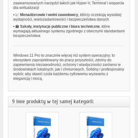
zaawansowanych narzędzi takich jak Hyper-V, Terminal i wsparcie
dla wirtualizacji
•
📈
Menadżerowie i wolni zawodowcy
, którzy oczekują wysokiej
wydajności, wielozadaniowości i bezpieczeństwa danych
•
🏫
Szkoły, instytucje publiczne i biura techniczne
, które
wymagają aktualnego systemu zgodnego z obecnymi standardami
bezpieczeństwa
Windows 11 Pro to znacznie więcej niż system operacyjny: to
ekosystem zaprojektowany do pracy przyszłości, zdolny do
zapewnienia niezawodności, ochrony i elastyczności zarówno w
środowiskach lokalnych, jak i chmurowych. Solidny i profesjonalny
wybór, aby stawić czoła każdemu cyfrowemu wyzwaniu z
elegancją i mocą.
9 inne produkty w tej samej kategorii: