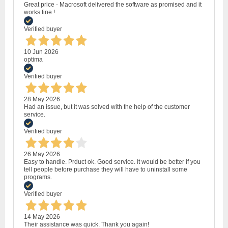
Great price - Macrosoft delivered the software as promised and it
works fine !
Verified buyer
10 Jun 2026
optima
Verified buyer
28 May 2026
Had an issue, but it was solved with the help of the customer
service.
Verified buyer
26 May 2026
Easy to handle. Prduct ok. Good service. It would be better if you
tell people before purchase they will have to uninstall some
programs.
Verified buyer
14 May 2026
Their assistance was quick. Thank you again!