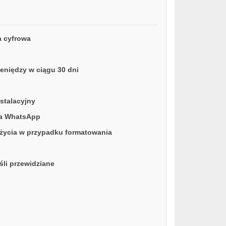
 cyfrowa
eniędzy w ciągu 30 dni
stalacyjny
na WhatsApp
ycia w przypadku formatowania
śli przewidziane