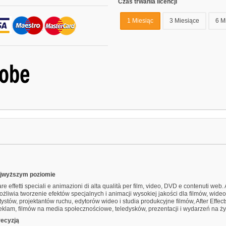
Czas trwania licencji
1 Miesiąc
3 Miesiące
6 M
najwyższym poziomie
 effetti speciali e animazioni di alta qualità per film, video, DVD e contenuti web
żliwia tworzenie efektów specjalnych i animacji wysokiej jakości dla filmów, wideo
ystów, projektantów ruchu, edytorów wideo i studia produkcyjne filmów, After Effect
reklam, filmów na media społecznościowe, teledysków, prezentacji i wydarzeń na ż
recyzją