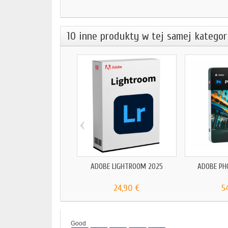
10 inne produkty w tej samej kategori
‹
ADOBE LIGHTROOM 2025
ADOBE PH
24,90 €
5
Good