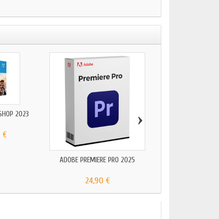
›
SHOP 2023
 €
ADOBE PREMIERE PRO 2025
ADOBE PACK 2
24,90 €
199,00 €