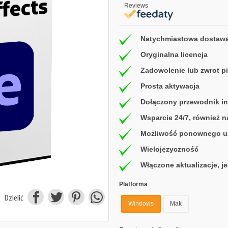
Reviews
Natychmiastowa dostawa
Oryginalna licencja
Zadowolenie lub zwrot pi
Prosta aktywacja
Dołączony przewodnik in
Wsparcie 24/7, również 
Możliwość ponownego uż
Wielojęzyczność
Włączone aktualizacje, je
Platforma
Dzielić
Windows
Mak