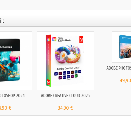
i:
ADOBE PHOTO
49,90
OTOSHOP 2024
ADOBE CREATIVE CLOUD 2025
4,90 €
34,90 €