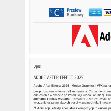
Opis
ADOBE AFTER EFFECT 2025
Adobe After Effects 2025 - Motion Graphics i VFX na 
postproduzione video e dell'animazione. Consente di creare
odniesienia w świecie postprodukcji wideo i animacji. Umo
animacja i efekty wizualne
. Używany przez cyfrowych art
tworzenie oszałamiających treści wizualnych dla filmów, 
🎥
Animacje, efekty specjalne i kompozycja z kinową p