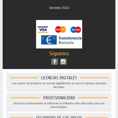
Servidor 2022
Síguenos
LICENCIAS DIGITALES
Las claves de producto se envían digitalmente en pocos minutos después
del pago.
PROFESIONALIDAD
Nuestros profesionales te indicarán el software más adecuado para tus
necesidades.
SEGURIDAD DE LOS PAGOS