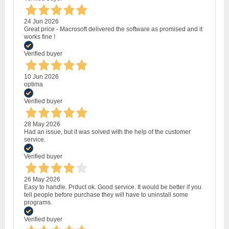
24 Jun 2026
Great price - Macrosoft delivered the software as promised and it
works fine !
Verified buyer
10 Jun 2026
optima
Verified buyer
28 May 2026
Had an issue, but it was solved with the help of the customer
service.
Verified buyer
26 May 2026
Easy to handle. Prduct ok. Good service. It would be better if you
tell people before purchase they will have to uninstall some
programs.
Verified buyer