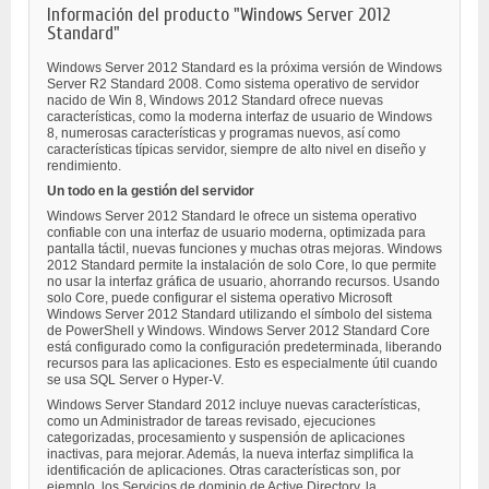
Información del producto "Windows Server 2012
Standard"
Windows Server 2012 Standard es la próxima versión de Windows
Server R2 Standard 2008. Como sistema operativo de servidor
nacido de Win 8, Windows 2012 Standard ofrece nuevas
características, como la moderna interfaz de usuario de Windows
8, numerosas características y programas nuevos, así como
características típicas servidor, siempre de alto nivel en diseño y
rendimiento.
Un todo en la gestión del servidor
Windows Server 2012 Standard le ofrece un sistema operativo
confiable con una interfaz de usuario moderna, optimizada para
pantalla táctil, nuevas funciones y muchas otras mejoras. Windows
2012 Standard permite la instalación de solo Core, lo que permite
no usar la interfaz gráfica de usuario, ahorrando recursos. Usando
solo Core, puede configurar el sistema operativo Microsoft
Windows Server 2012 Standard utilizando el símbolo del sistema
de PowerShell y Windows. Windows Server 2012 Standard Core
está configurado como la configuración predeterminada, liberando
recursos para las aplicaciones. Esto es especialmente útil cuando
se usa SQL Server o Hyper-V.
Windows Server Standard 2012 incluye nuevas características,
como un Administrador de tareas revisado, ejecuciones
categorizadas, procesamiento y suspensión de aplicaciones
inactivas, para mejorar. Además, la nueva interfaz simplifica la
identificación de aplicaciones. Otras características son, por
ejemplo, los Servicios de dominio de Active Directory, la