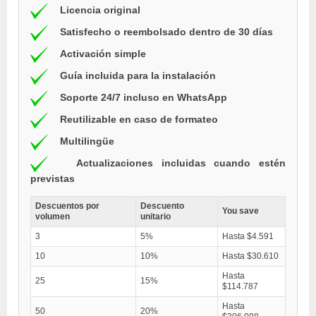
Licencia original
Satisfecho o reembolsado dentro de 30 días
Activación simple
Guía incluida para la instalación
Soporte 24/7 incluso en WhatsApp
Reutilizable en caso de formateo
Multilingüe
Actualizaciones incluidas cuando estén
previstas
Descuentos por
Descuento
You save
volumen
unitario
3
5%
Hasta $4.591
10
10%
Hasta $30.610
Hasta
25
15%
$114.787
Hasta
50
20%