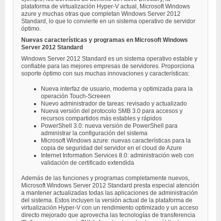
plataforma de virtualización Hyper-V actual, Microsoft Windows
azure y muchas otras que completan Windows Server 2012
Standard, lo que lo convierte en un sistema operativo de servidor
óptimo.
Nuevas características y programas en Microsoft Windows
Server 2012 Standard
Windows Server 2012 Standard es un sistema operativo estable y
confiable para las mejores empresas de servidores. Proporciona
soporte óptimo con sus muchas innovaciones y características:
Nueva interfaz de usuario, moderna y optimizada para la
operación Touch-Screeen
Nuevo administrador de tareas: revisado y actualizado
Nueva versión del protocolo SMB 3.0 para accesos y
recursos compartidos más estables y rápidos
PowerShell 3.0: nueva versión de PowerShell para
administrar la configuración del sistema
Microsoft Windows azure: nuevas características para la
copia de seguridad del servidor en el cloud de Azure
Internet Information Services 8.0: administración web con
validación de certificado extendida
Además de las funciones y programas completamente nuevos,
Microsoft Windows Server 2012 Standard presta especial atención
a mantener actualizadas todas las aplicaciones de administración
del sistema. Estos incluyen la versión actual de la plataforma de
virtualización Hyper-V con un rendimiento optimizado y un acceso
directo mejorado que aprovecha las tecnologías de transferencia