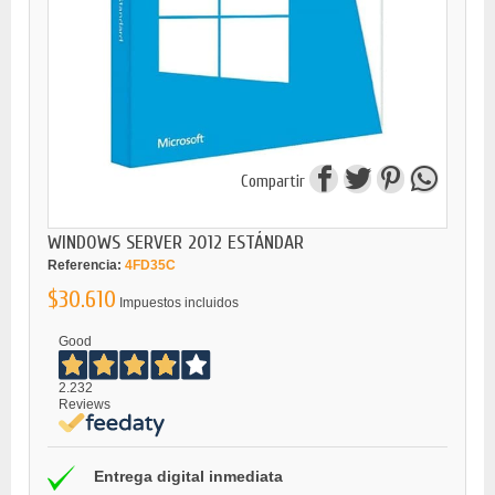
Compartir
WINDOWS SERVER 2012 ESTÁNDAR
Referencia:
4FD35C
$30.610
Impuestos incluidos
Good
2.232
Reviews
Entrega digital inmediata