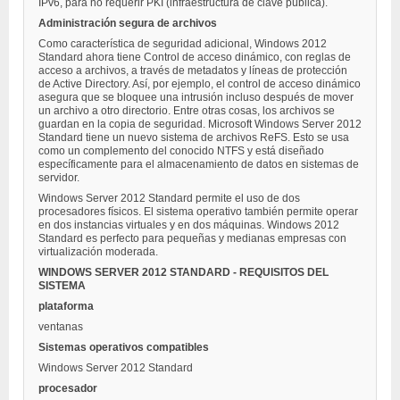
IPv6, para no requerir PKI (infraestructura de clave pública).
Administración segura de archivos
Como característica de seguridad adicional, Windows 2012
Standard ahora tiene Control de acceso dinámico, con reglas de
acceso a archivos, a través de metadatos y líneas de protección
de Active Directory. Así, por ejemplo, el control de acceso dinámico
asegura que se bloquee una intrusión incluso después de mover
un archivo a otro directorio. Entre otras cosas, los archivos se
guardan en la copia de seguridad. Microsoft Windows Server 2012
Standard tiene un nuevo sistema de archivos ReFS. Esto se usa
como un complemento del conocido NTFS y está diseñado
específicamente para el almacenamiento de datos en sistemas de
servidor.
Windows Server 2012 Standard permite el uso de dos
procesadores físicos. El sistema operativo también permite operar
en dos instancias virtuales y en dos máquinas. Windows 2012
Standard es perfecto para pequeñas y medianas empresas con
virtualización moderada.
WINDOWS SERVER 2012 STANDARD - REQUISITOS DEL
SISTEMA
plataforma
ventanas
Sistemas operativos compatibles
Windows Server 2012 Standard
procesador