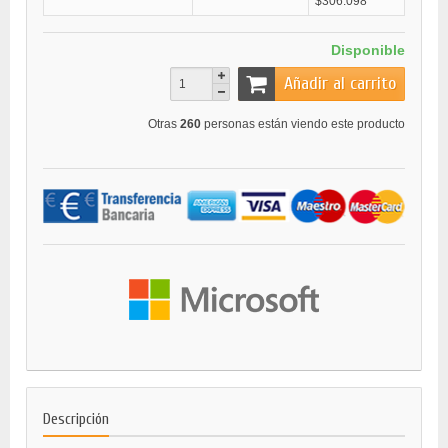
$306.098
Disponible
Añadir al carrito
Otras
260
personas están viendo este producto
Descripción