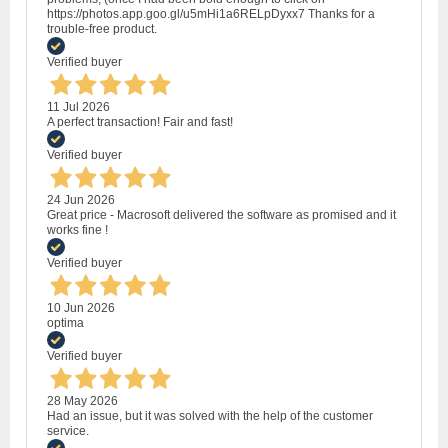
https://photos.app.goo.gl/u5mHi1a6RELpDyxx7 Thanks for a
trouble-free product.
Verified buyer
11 Jul 2026
A perfect transaction! Fair and fast!
Verified buyer
24 Jun 2026
Great price - Macrosoft delivered the software as promised and it
works fine !
Verified buyer
10 Jun 2026
optima
Verified buyer
28 May 2026
Had an issue, but it was solved with the help of the customer
service.