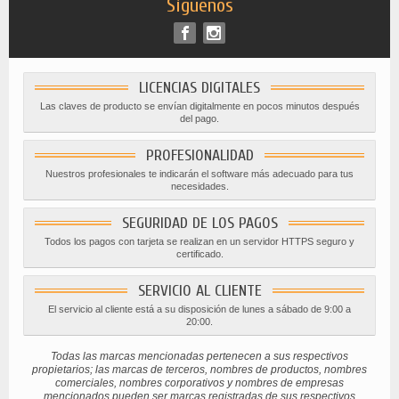
Síguenos
LICENCIAS DIGITALES
Las claves de producto se envían digitalmente en pocos minutos después
del pago.
PROFESIONALIDAD
Nuestros profesionales te indicarán el software más adecuado para tus
necesidades.
SEGURIDAD DE LOS PAGOS
Todos los pagos con tarjeta se realizan en un servidor HTTPS seguro y
certificado.
SERVICIO AL CLIENTE
El servicio al cliente está a su disposición de lunes a sábado de 9:00 a
20:00.
Todas las marcas mencionadas pertenecen a sus respectivos
propietarios; las marcas de terceros, nombres de productos, nombres
comerciales, nombres corporativos y nombres de empresas
mencionados pueden ser marcas registradas de sus respectivos