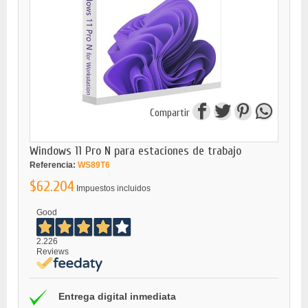
Compartir
Windows 11 Pro N para estaciones de trabajo
Referencia:
WS89T6
$62.204
Impuestos incluidos
Good
2.226
Reviews
Entrega digital inmediata