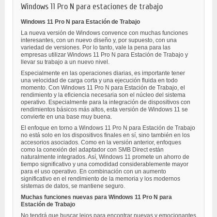
Windows 11 Pro N para estaciones de trabajo
Windows 11 Pro N para Estación de Trabajo
La nueva versión de Windows convence con muchas funciones
interesantes, con un nuevo diseño y, por supuesto, con una
variedad de versiones. Por lo tanto, vale la pena para las
empresas utilizar Windows 11 Pro N para Estación de Trabajo y
llevar su trabajo a un nuevo nivel.
Especialmente en las operaciones diarias, es importante tener
una velocidad de carga corta y una ejecución fluida en todo
momento. Con Windows 11 Pro N para Estación de Trabajo, el
rendimiento y la eficiencia necesaria son el núcleo del sistema
operativo. Especialmente para la integración de dispositivos con
rendimientos básicos más altos, esta versión de Windows 11 se
convierte en una base muy buena.
El enfoque en torno a Windows 11 Pro N para Estación de Trabajo
no está solo en los dispositivos finales en sí, sino también en los
accesorios asociados. Como en la versión anterior, enfoques
como la conexión del adaptador con SMB Direct están
naturalmente integrados. Así, Windows 11 promete un ahorro de
tiempo significativo y una comodidad considerablemente mayor
para el uso operativo. En combinación con un aumento
significativo en el rendimiento de la memoria y los modernos
sistemas de datos, se mantiene seguro.
Muchas funciones nuevas para Windows 11 Pro N para
Estación de Trabajo
No tendrá que buscar lejos para encontrar nuevas y emocionantes