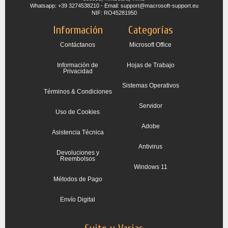
Whatsapp: +39 3274538210 - Email: support@macrosoft-support.eu
NIF: RO45281950
Información
Categorías
Contáctanos
Microsoft Office
Información de
Hojas de Trabajo
Privacidad
Sistemas Operativos
Términos & Condiciones
Servidor
Uso de Cookies
Adobe
Asistencia Técnica
Antivirus
Devoluciones y
Reembolsos
Windows 11
Métodos de Pago
Envío Digital