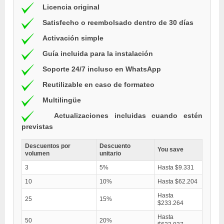
Licencia original
Satisfecho o reembolsado dentro de 30 días
Activación simple
Guía incluida para la instalación
Soporte 24/7 incluso en WhatsApp
Reutilizable en caso de formateo
Multilingüe
Actualizaciones incluidas cuando estén
previstas
Descuentos por
Descuento
You save
volumen
unitario
3
5%
Hasta $9.331
10
10%
Hasta $62.204
Hasta
25
15%
$233.264
Hasta
50
20%