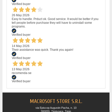
Verified buyer
26 May 2026
Easy to handle. Prduct ok. Good service. It would be better if you
tell people before purchase they will have to uninstall some
programs.
Verified buyer
14 May 2026
Their assistance was quick. Thank you again!
Verified buyer
13 May 2026
recomenda-se
Verified buyer
MACROSOFT STORE S.R.L.
via Episcop Augustin Pacha, n. 10
300055, Timisoara, Timis